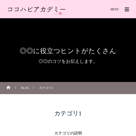
MENU
◎◎に役立つヒントがたくさん
◎◎のコツをお伝えします。
BLOG
カテゴリ1
カテゴリ1
カテゴリの説明