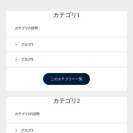
カテゴリ1
カテゴリの説明
ブログ5
ブログ6
このカテゴリー一覧
カテゴリ2
カテゴリ2の説明
会社概要・ プロフィール
ブログ1
エゴスキュー・メソッド （グループワーク） ココハピ・エクササイズ